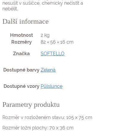
nesušit v sušičce, chemicky nečistit a
nebělit.
Další informace
Hmotnost
2 kg
Rozměry
82 × 56 × 16 cm
Značka
SOFTELLO
Dostupné barvy
Zelená
Dostupné vzory
Půlslunce
Parametry produktu
Rozměr v rozloženém stavu: 105 x 75 cm
Rozměr ložní plochy: 70 x 36 cm