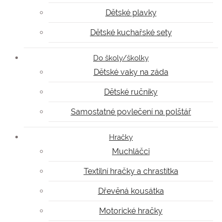
Dětské plavky
Dětské kuchařské sety
Do školy/školky
Dětské vaky na záda
Dětské ručníky
Samostatné povlečení na polštář
Hračky
Muchláčci
Textilní hračky a chrastítka
Dřevěná kousátka
Motorické hračky