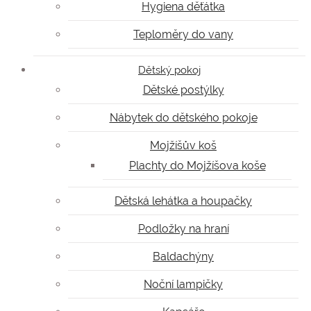
Hygiena děťátka
Teploměry do vany
Dětský pokoj
Dětské postýlky
Nábytek do dětského pokoje
Mojžíšův koš
Plachty do Mojžíšova koše
Dětská lehátka a houpačky
Podložky na hraní
Baldachýny
Noční lampičky