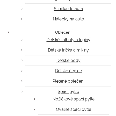
Stínítka do auta
Nálepky na auto
Oblečení
Dětské kalhoty a legíny
Dětské trička a mikiny
Dětské body
Dětské čepice
Pletené oblečení
Spací pytle
Nožičkové spací pytle
Oválné spací pytle