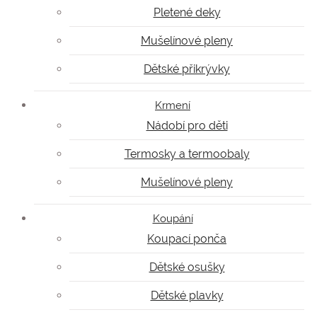
Pletené deky
Mušelínové pleny
Dětské přikrývky
Krmení
Nádobí pro děti
Termosky a termoobaly
Mušelínové pleny
Koupání
Koupací ponča
Dětské osušky
Dětské plavky