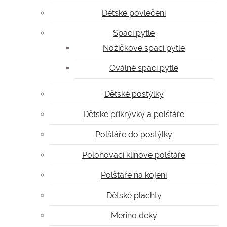
Dětské povlečení
Spací pytle
Nožičkové spací pytle
Oválné spací pytle
Dětské postýlky
Dětské přikrývky a polštáře
Polštáře do postýlky
Polohovací klinové polštáře
Polštáře na kojení
Dětské plachty
Merino deky