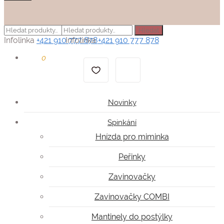
Hledat:
Hledat:
Hledat
Hledat
Infolinka
+421 910 777 878
Infolinka
+421 910 777 878
0
Kč
0
Novinky
Spinkání
Hnízda pro miminka
Peřinky
Zavinovačky
Zavinovačky COMBI
Mantinely do postýlky