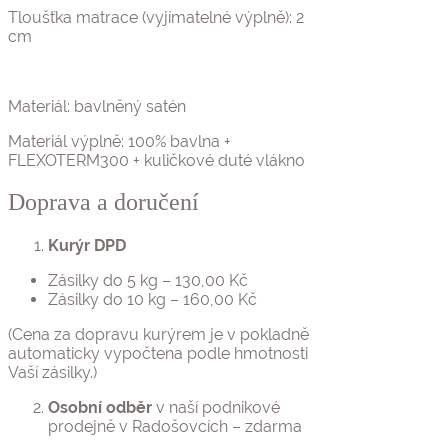
Tloušťka matrace (vyjímatelné výplně): 2
cm
Materiál: bavlněný satén
Materiál výplně: 100% bavlna +
FLEXOTERM300 + kuličkové duté vlákno
Doprava a doručení
Kurýr DPD
Zásilky do 5 kg – 130,00 Kč
Zásilky do 10 kg – 160,00 Kč
(Cena za dopravu kurýrem je v pokladně
automaticky vypočtena podle hmotnosti
Vaší zásilky.)
Osobní odběr
v naší podnikové
prodejně v Radošovcích – zdarma