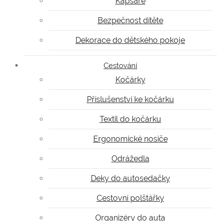
Kapsáře
Bezpečnost dítěte
Dekorace do dětského pokoje
Cestování
Kočárky
Příslušenství ke kočárku
Textil do kočárku
Ergonomické nosiče
Odrážedla
Deky do autosedačky
Cestovní polštářky
Organizéry do auta