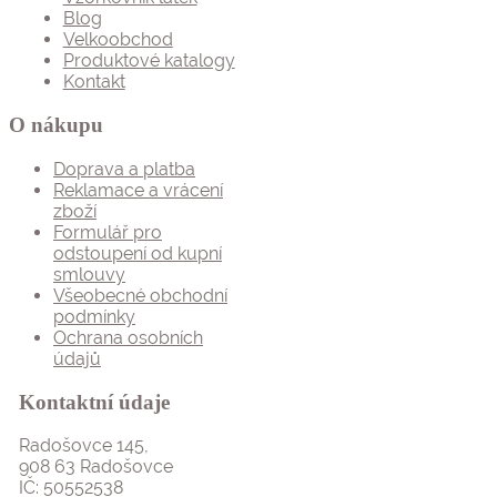
Blog
Velkoobchod
Produktové katalogy
Kontakt
O nákupu
Doprava a platba
Reklamace a vrácení
zboží
Formulář pro
odstoupení od kupní
smlouvy
Všeobecné obchodní
podmínky
Ochrana osobních
údajů
Kontaktní údaje
Radošovce 145,
908 63 Radošovce
IČ: 50552538